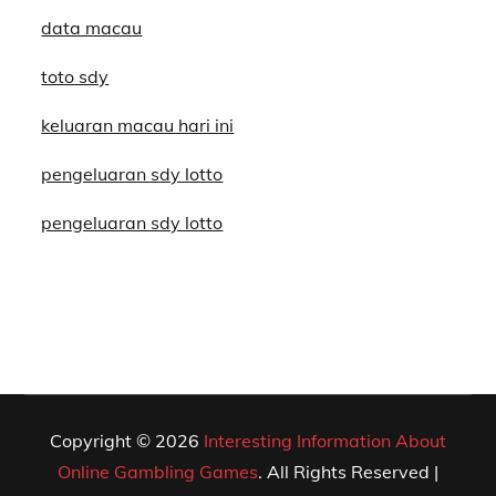
data macau
toto sdy
keluaran macau hari ini
pengeluaran sdy lotto
pengeluaran sdy lotto
Copyright © 2026
Interesting Information About
Online Gambling Games
. All Rights Reserved |