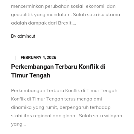
mencerminkan perubahan sosial, ekonomi, dan
geopolitik yang mendalam. Salah satu isu utama
adalah dampak dari Brexit,…
By
adminaut
Posted
FEBRUARY 4, 2026
on
Perkembangan Terbaru Konflik di
Timur Tengah
Perkembangan Terbaru Konflik di Timur Tengah
Konflik di Timur Tengah terus mengalami
dinamika yang rumit, berpengaruh terhadap
stabilitas regional dan global. Salah satu wilayah
yang…