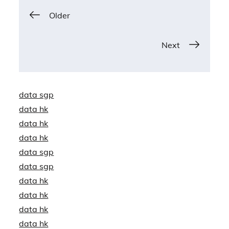
Posts
Older
navigation
Next
data sgp
data hk
data hk
data hk
data sgp
data sgp
data hk
data hk
data hk
data hk