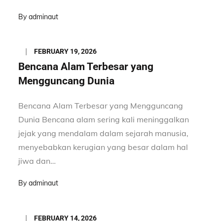
By
adminaut
Posted
FEBRUARY 19, 2026
on
Bencana Alam Terbesar yang
Mengguncang Dunia
Bencana Alam Terbesar yang Mengguncang
Dunia Bencana alam sering kali meninggalkan
jejak yang mendalam dalam sejarah manusia,
menyebabkan kerugian yang besar dalam hal
jiwa dan…
By
adminaut
Posted
FEBRUARY 14, 2026