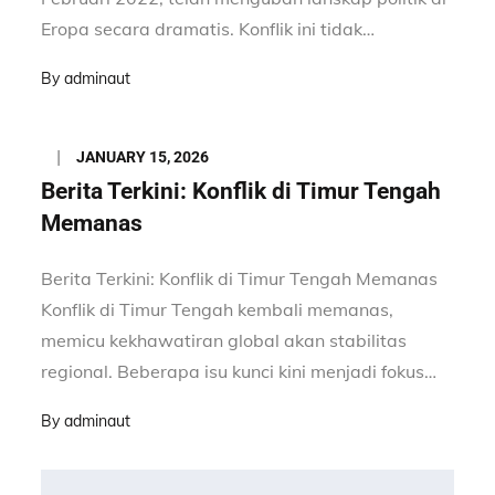
Eropa secara dramatis. Konflik ini tidak…
By
adminaut
Posted
JANUARY 15, 2026
on
Berita Terkini: Konflik di Timur Tengah
Memanas
Berita Terkini: Konflik di Timur Tengah Memanas
Konflik di Timur Tengah kembali memanas,
memicu kekhawatiran global akan stabilitas
regional. Beberapa isu kunci kini menjadi fokus…
By
adminaut