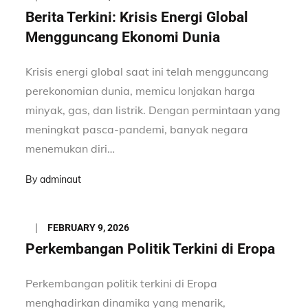
on
Berita Terkini: Krisis Energi Global
Mengguncang Ekonomi Dunia
Krisis energi global saat ini telah mengguncang
perekonomian dunia, memicu lonjakan harga
minyak, gas, dan listrik. Dengan permintaan yang
meningkat pasca-pandemi, banyak negara
menemukan diri…
By
adminaut
Posted
FEBRUARY 9, 2026
on
Perkembangan Politik Terkini di Eropa
Perkembangan politik terkini di Eropa
menghadirkan dinamika yang menarik,