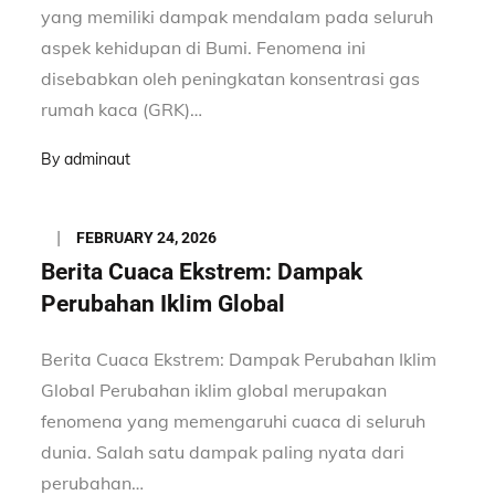
yang memiliki dampak mendalam pada seluruh
aspek kehidupan di Bumi. Fenomena ini
disebabkan oleh peningkatan konsentrasi gas
rumah kaca (GRK)…
By
adminaut
Posted
FEBRUARY 24, 2026
on
Berita Cuaca Ekstrem: Dampak
Perubahan Iklim Global
Berita Cuaca Ekstrem: Dampak Perubahan Iklim
Global Perubahan iklim global merupakan
fenomena yang memengaruhi cuaca di seluruh
dunia. Salah satu dampak paling nyata dari
perubahan…