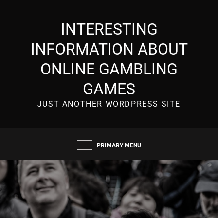
Skip
to
INTERESTING
content
INFORMATION ABOUT
ONLINE GAMBLING
GAMES
JUST ANOTHER WORDPRESS SITE
PRIMARY MENU