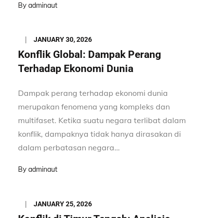
By
adminaut
Posted
JANUARY 30, 2026
on
Konflik Global: Dampak Perang
Terhadap Ekonomi Dunia
Dampak perang terhadap ekonomi dunia
merupakan fenomena yang kompleks dan
multifaset. Ketika suatu negara terlibat dalam
konflik, dampaknya tidak hanya dirasakan di
dalam perbatasan negara…
By
adminaut
Posted
JANUARY 25, 2026
on