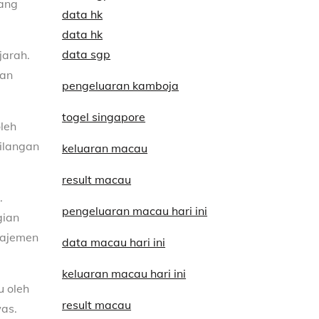
rang
data hk
data hk
data sgp
jarah.
tan
pengeluaran kamboja
togel singapore
leh
ilangan
keluaran macau
result macau
.
pengeluaran macau hari ini
gian
najemen
data macau hari ini
keluaran macau hari ini
u oleh
result macau
was.