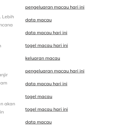
pengeluaran macau hari ini
 Lebih
data macau
encana
data macau hari ini
togel macau hari ini
h
keluaran macau
pengeluaran macau hari ini
njir
alam
data macau hari ini
togel macau
an akan
togel macau hari ini
in
data macau