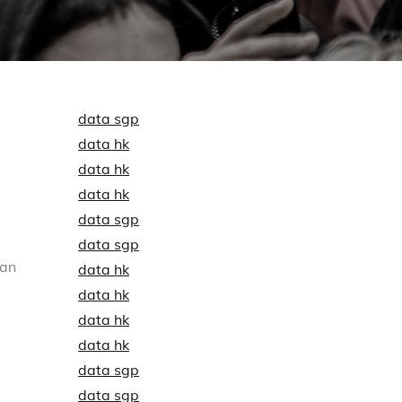
data sgp
data hk
data hk
data hk
data sgp
data sgp
ian
data hk
data hk
data hk
data hk
data sgp
data sgp