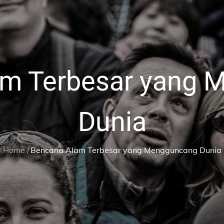
am Terbesar yang 
Dunia
Home
Bencana Alam Terbesar yang Mengguncang Dunia