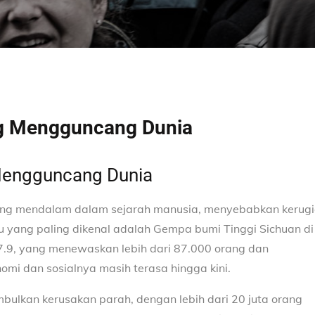
g Mengguncang Dunia
Mengguncang Dunia
yang mendalam dalam sejarah manusia, menyebabkan kerug
u yang paling dikenal adalah Gempa bumi Tinggi Sichuan di
.9, yang menewaskan lebih dari 87.000 orang dan
i dan sosialnya masih terasa hingga kini.
bulkan kerusakan parah, dengan lebih dari 20 juta orang