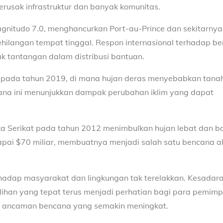
erusak infrastruktur dan banyak komunitas.
nitudo 7.0, menghancurkan Port-au-Prince dan sekitarnya.
ehilangan tempat tinggal. Respon internasional terhadap b
k tantangan dalam distribusi bantuan.
u pada tahun 2019, di mana hujan deras menyebabkan tana
ana ini menunjukkan dampak perubahan iklim yang dapat
a Serikat pada tahun 2012 menimbulkan hujan lebat dan ba
apai $70 miliar, membuatnya menjadi salah satu bencana 
hadap masyarakat dan lingkungan tak terelakkan. Kesadar
lihan yang tepat terus menjadi perhatian bagi para pemimp
i ancaman bencana yang semakin meningkat.