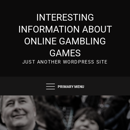
Skip
to
INTERESTING
content
INFORMATION ABOUT
ONLINE GAMBLING
GAMES
JUST ANOTHER WORDPRESS SITE
PRIMARY MENU