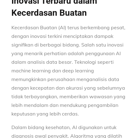
Inovasi Terbaru dalam
Kecerdasan Buatan
Kecerdasan Buatan (AI) terus berkembang pesat,
dengan inovasi terkini menciptakan dampak
signifikan di berbagai bidang. Salah satu inovasi
yang menarik perhatian adalah penggunaan AI
dalam analisis data besar. Teknologi seperti
machine learning dan deep learning
memungkinkan perusahaan menganalisis data
dengan kecepatan dan akurasi yang sebelumnya
tidak terbayangkan, memberikan wawasan yang
lebih mendalam dan mendukung pengambilan
keputusan yang lebih cerdas.
Dalam bidang kesehatan, AI digunakan untuk
diagnosis awal penyakit. Algoritma yang dilatih