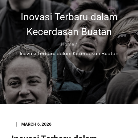
Inovasi Terbaru dalam
Kecerdasan Buatan
Home
Inovasi Terbaru dalam Kecerdasan Buatan
Posted
MARCH 6, 2026
on