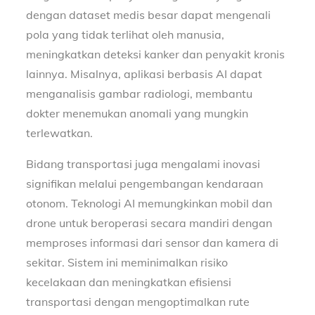
dengan dataset medis besar dapat mengenali
pola yang tidak terlihat oleh manusia,
meningkatkan deteksi kanker dan penyakit kronis
lainnya. Misalnya, aplikasi berbasis AI dapat
menganalisis gambar radiologi, membantu
dokter menemukan anomali yang mungkin
terlewatkan.
Bidang transportasi juga mengalami inovasi
signifikan melalui pengembangan kendaraan
otonom. Teknologi AI memungkinkan mobil dan
drone untuk beroperasi secara mandiri dengan
memproses informasi dari sensor dan kamera di
sekitar. Sistem ini meminimalkan risiko
kecelakaan dan meningkatkan efisiensi
transportasi dengan mengoptimalkan rute