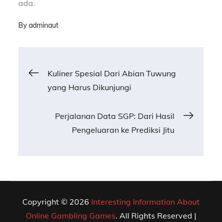
ada.
By
adminaut
Post
Kuliner Spesial Dari Abian Tuwung
yang Harus Dikunjungi
navigation
Perjalanan Data SGP: Dari Hasil
Pengeluaran ke Prediksi Jitu
Copyright © 2026
Interesting Information About
Online Gambling Games
. All Rights Reserved |