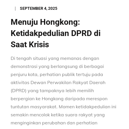
Posted
SEPTEMBER 4, 2025
on
Menuju Hongkong:
Ketidakpedulian DPRD di
Saat Krisis
Di tengah situasi yang memanas dengan
demonstrasi yang berlangsung di berbagai
penjuru kota, perhatian publik tertuju pada
aktivitas Dewan Perwakilan Rakyat Daerah
(DPRD) yang tampaknya lebih memilih
berpergian ke Hongkong daripada merespon
tuntutan masyarakat. Momen ketidakpedulian ini
semakin mencolok ketika suara rakyat yang
menginginkan perubahan dan perhatian