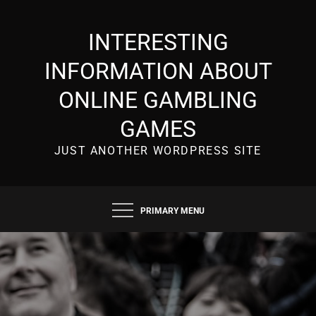
Skip
to
INTERESTING
content
INFORMATION ABOUT
ONLINE GAMBLING
GAMES
JUST ANOTHER WORDPRESS SITE
PRIMARY MENU